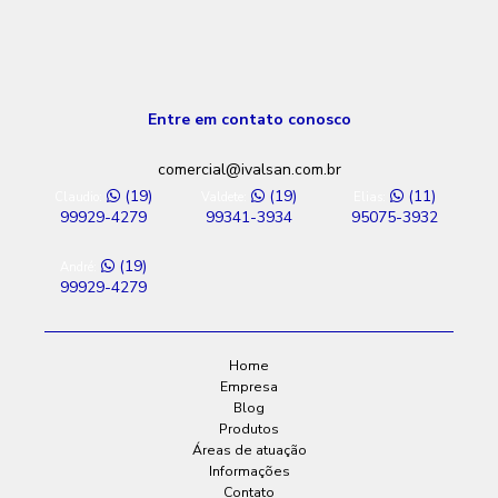
Entre em contato conosco
comercial@ivalsan.com.br
(19)
(19)
(11)
Claudio:
Valdete:
Elias:
99929-4279
99341-3934
95075-3932
(19)
André:
99929-4279
Home
Empresa
Blog
Produtos
Áreas de atuação
Informações
Contato