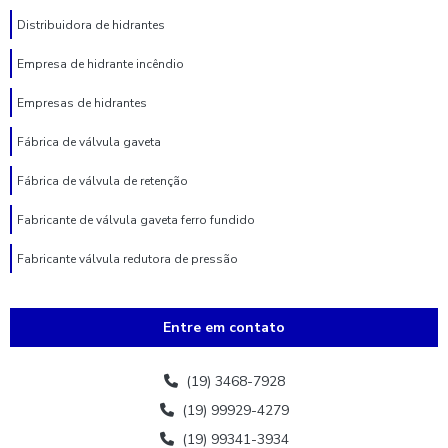
Distribuidora de hidrantes
Empresa de hidrante incêndio
Empresas de hidrantes
Fábrica de válvula gaveta
Fábrica de válvula de retenção
Fabricante de válvula gaveta ferro fundido
Fabricante válvula redutora de pressão
Fabricante de válvula de retenção
Entre em contato
Fornecedores de hidrante
Hidrante 3 bocas
(19) 3468-7928
(19) 99929-4279
Hidrante 3 polegadas
(19) 99341-3934