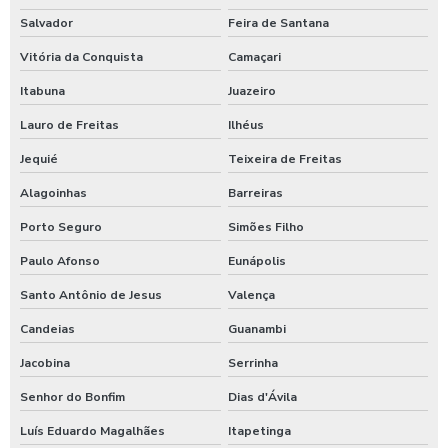
Salvador
Feira de Santana
Vitória da Conquista
Camaçari
Itabuna
Juazeiro
Lauro de Freitas
Ilhéus
Jequié
Teixeira de Freitas
Alagoinhas
Barreiras
Porto Seguro
Simões Filho
Paulo Afonso
Eunápolis
Santo Antônio de Jesus
Valença
Candeias
Guanambi
Jacobina
Serrinha
Senhor do Bonfim
Dias d'Ávila
Luís Eduardo Magalhães
Itapetinga