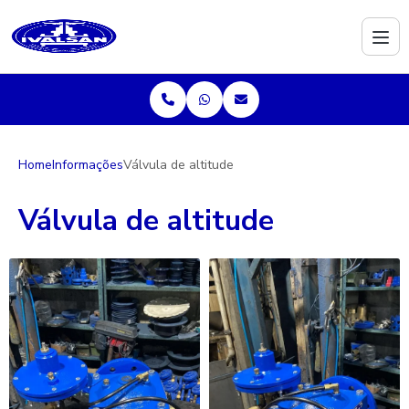
Home
Informações
Válvula de altitude
Válvula de altitude