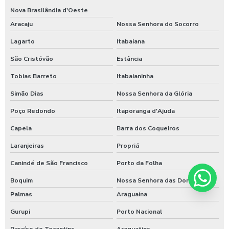
Nova Brasilândia d'Oeste
Aracaju
Nossa Senhora do Socorro
Lagarto
Itabaiana
São Cristóvão
Estância
Tobias Barreto
Itabaianinha
Simão Dias
Nossa Senhora da Glória
Poço Redondo
Itaporanga d'Ajuda
Capela
Barra dos Coqueiros
Laranjeiras
Propriá
Canindé de São Francisco
Porto da Folha
Boquim
Nossa Senhora das Dores
Palmas
Araguaína
Gurupi
Porto Nacional