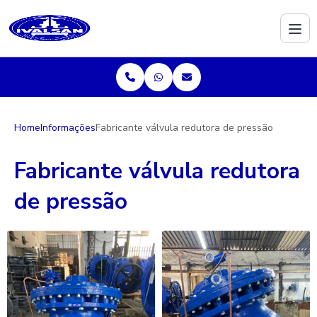
Home
Informações
Fabricante válvula redutora de pressão
Fabricante válvula redutora
de pressão