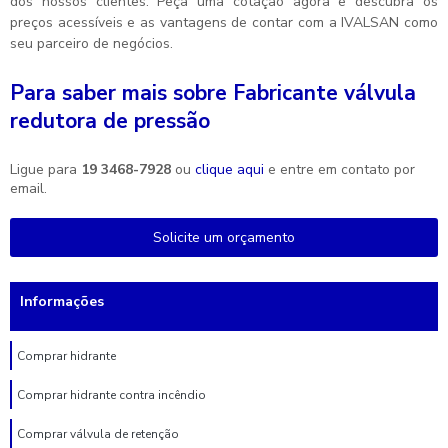
dos nossos clientes. Peça uma cotação agora e descubra os
preços acessíveis e as vantagens de contar com a IVALSAN como
seu parceiro de negócios.
Para saber mais sobre Fabricante válvula
redutora de pressão
Ligue para
19 3468-7928
ou
clique aqui
e entre em contato por
email.
Solicite um orçamento
Informações
Comprar hidrante
Comprar hidrante contra incêndio
Comprar válvula de retenção