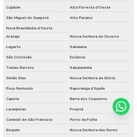
Cujubim
Alta Floresta d'Oeste
São Miguel do Guaporé
Alto Paraíso
Nova Brasilândia d'Oeste
Aracaju
Nossa Senhora do Socorro
Lagarto
Itabaiana
São Cristóvão
Estância
Tobias Barreto
Itabaianinha
Simão Dias
Nossa Senhora da Glória
Poço Redondo
Itaporanga d'Ajuda
Capela
Barra dos Coqueiros
Laranjeiras
Propriá
Canindé de São Francisco
Porto da Folha
Boquim
Nossa Senhora das Dores