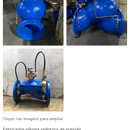
Clique nas imagens para ampliar
Fabricante válvula redutora de pressão