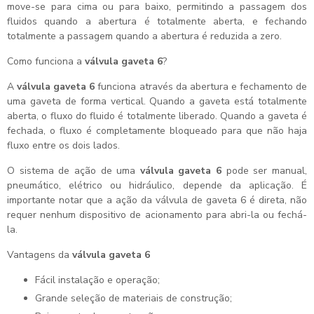
move-se para cima ou para baixo, permitindo a passagem dos
fluidos quando a abertura é totalmente aberta, e fechando
totalmente a passagem quando a abertura é reduzida a zero.
Como funciona a
válvula gaveta 6
?
A
válvula gaveta 6
funciona através da abertura e fechamento de
uma gaveta de forma vertical. Quando a gaveta está totalmente
aberta, o fluxo do fluido é totalmente liberado. Quando a gaveta é
fechada, o fluxo é completamente bloqueado para que não haja
fluxo entre os dois lados.
O sistema de ação de uma
válvula gaveta 6
pode ser manual,
pneumático, elétrico ou hidráulico, depende da aplicação. É
importante notar que a ação da válvula de gaveta 6 é direta, não
requer nenhum dispositivo de acionamento para abri-la ou fechá-
la.
Vantagens da
válvula gaveta 6
Fácil instalação e operação;
Grande seleção de materiais de construção;