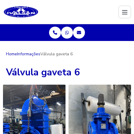
Home
Informações
Válvula gaveta 6
Válvula gaveta 6