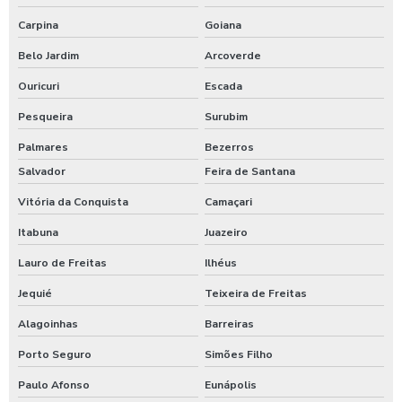
Carpina
Goiana
Belo Jardim
Arcoverde
Ouricuri
Escada
Pesqueira
Surubim
Palmares
Bezerros
Salvador
Feira de Santana
Vitória da Conquista
Camaçari
Itabuna
Juazeiro
Lauro de Freitas
Ilhéus
Jequié
Teixeira de Freitas
Alagoinhas
Barreiras
Porto Seguro
Simões Filho
Paulo Afonso
Eunápolis