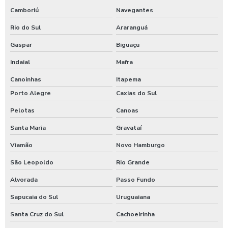
Camboriú
Navegantes
Rio do Sul
Araranguá
Gaspar
Biguaçu
Indaial
Mafra
Canoinhas
Itapema
Porto Alegre
Caxias do Sul
Pelotas
Canoas
Santa Maria
Gravataí
Viamão
Novo Hamburgo
São Leopoldo
Rio Grande
Alvorada
Passo Fundo
Sapucaia do Sul
Uruguaiana
Santa Cruz do Sul
Cachoeirinha