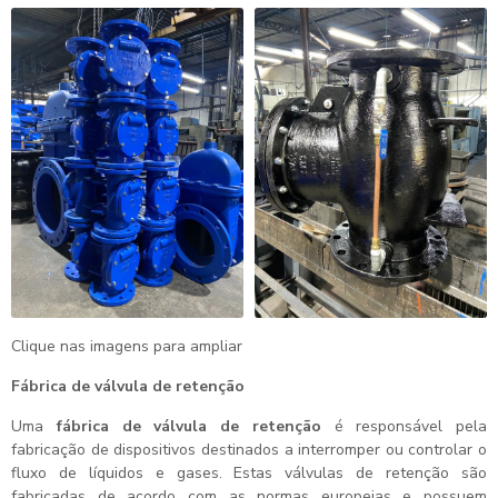
Clique nas imagens para ampliar
Fábrica de válvula de retenção
Uma
fábrica de válvula de retenção
é responsável pela
fabricação de dispositivos destinados a interromper ou controlar o
fluxo de líquidos e gases. Estas válvulas de retenção são
fabricadas de acordo com as normas europeias e possuem