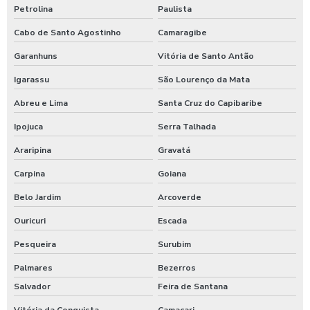
Petrolina
Paulista
Cabo de Santo Agostinho
Camaragibe
Garanhuns
Vitória de Santo Antão
Igarassu
São Lourenço da Mata
Abreu e Lima
Santa Cruz do Capibaribe
Ipojuca
Serra Talhada
Araripina
Gravatá
Carpina
Goiana
Belo Jardim
Arcoverde
Ouricuri
Escada
Pesqueira
Surubim
Palmares
Bezerros
Salvador
Feira de Santana