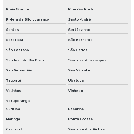
Praia Grande
Ribeirão Preto
Riviera de São Lourenço
Santo André
Santos
Sertãozinho
Sorocaba
São Bernardo
São Caetano
São Carlos
São José do Rio Preto
São José dos campos
São Sebastião
São Vicente
Taubaté
Ubatuba
Valinhos
Vinhedo
Votuporanga
Curitiba
Londrina
Maringá
Ponta Grossa
Cascavel
São José dos Pinhais