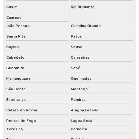
Coxim
Rio Brilhante
Caarapó
João Pessoa
Campina Grande
Santa Rita
Patos
Bayeux
Sousa
Cabedelo
Cajazeiras
Guarabira
Sapé
Mamanguape
Queimadas
São Bento
Monteiro
Esperança
Pombal
Catolé do Rocha
Alagoa Grande
Pedras de Fogo
Lagoa Seca
Teresina
Parnaíba