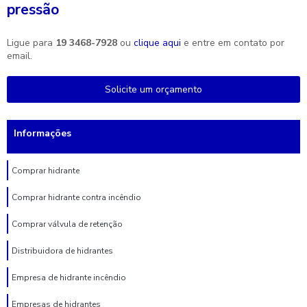
pressão
Ligue para
19 3468-7928
ou
clique aqui
e entre em contato por
email.
Solicite um orçamento
Informações
Comprar hidrante
Comprar hidrante contra incêndio
Comprar válvula de retenção
Distribuidora de hidrantes
Empresa de hidrante incêndio
Empresas de hidrantes