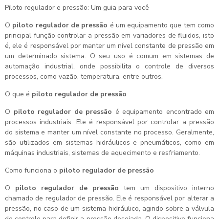
Piloto regulador e pressão: Um guia para você
O
piloto regulador de pressão
é um equipamento que tem como
principal função controlar a pressão em variadores de fluidos, isto
é, ele é responsável por manter um nível constante de pressão em
um determinado sistema. O seu uso é comum em sistemas de
automação industrial, onde possibilita o controle de diversos
processos, como vazão, temperatura, entre outros.
O que é
piloto regulador de pressão
O
piloto regulador de pressão
é equipamento encontrado em
processos industriais. Ele é responsável por controlar a pressão
do sistema e manter um nível constante no processo. Geralmente,
são utilizados em sistemas hidráulicos e pneumáticos, como em
máquinas industriais, sistemas de aquecimento e resfriamento.
Como funciona o
piloto regulador de pressão
O
piloto regulador de pressão
tem um dispositivo interno
chamado de regulador de pressão. Ele é responsável por alterar a
pressão, no caso de um sistema hidráulico, agindo sobre a válvula
de controle para definir a pressão desejada. O dispositivo funciona