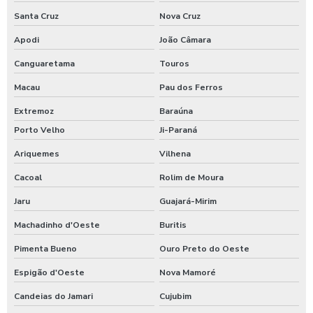
Santa Cruz
Nova Cruz
Apodi
João Câmara
Canguaretama
Touros
Macau
Pau dos Ferros
Extremoz
Baraúna
Porto Velho
Ji-Paraná
Ariquemes
Vilhena
Cacoal
Rolim de Moura
Jaru
Guajará-Mirim
Machadinho d'Oeste
Buritis
Pimenta Bueno
Ouro Preto do Oeste
Espigão d'Oeste
Nova Mamoré
Candeias do Jamari
Cujubim