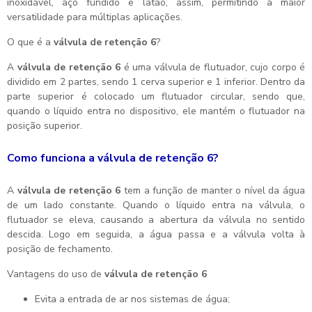
inoxidável, aço fundido e latão, assim, permitindo a maior
versatilidade para múltiplas aplicações.
O que é a
válvula de retenção 6
?
A
válvula de retenção 6
é uma válvula de flutuador, cujo corpo é
dividido em 2 partes, sendo 1 cerva superior e 1 inferior. Dentro da
parte superior é colocado um flutuador circular, sendo que,
quando o líquido entra no dispositivo, ele mantém o flutuador na
posição superior.
Como funciona a
válvula de retenção 6
?
A
válvula de retenção 6
tem a função de manter o nível da água
de um lado constante. Quando o líquido entra na válvula, o
flutuador se eleva, causando a abertura da válvula no sentido
descida. Logo em seguida, a água passa e a válvula volta à
posição de fechamento.
Vantagens do uso de
válvula de retenção 6
Evita a entrada de ar nos sistemas de água;