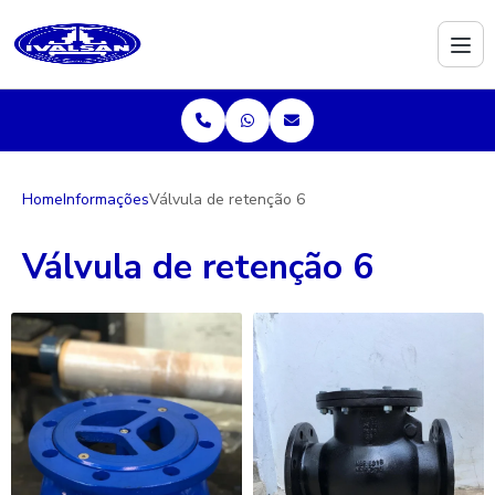
Home
Informações
Válvula de retenção 6
Válvula de retenção 6