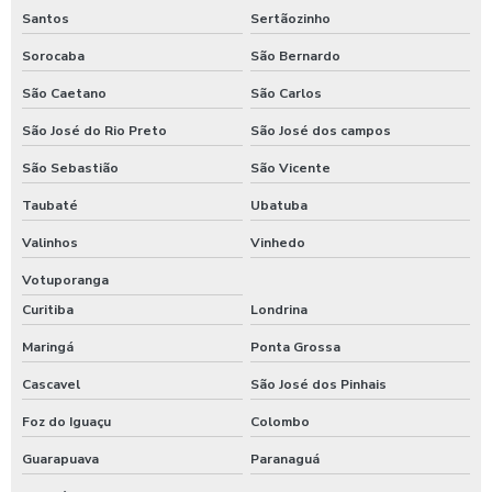
Santos
Sertãozinho
Sorocaba
São Bernardo
São Caetano
São Carlos
São José do Rio Preto
São José dos campos
São Sebastião
São Vicente
Taubaté
Ubatuba
Valinhos
Vinhedo
Votuporanga
Curitiba
Londrina
Maringá
Ponta Grossa
Cascavel
São José dos Pinhais
Foz do Iguaçu
Colombo
Guarapuava
Paranaguá