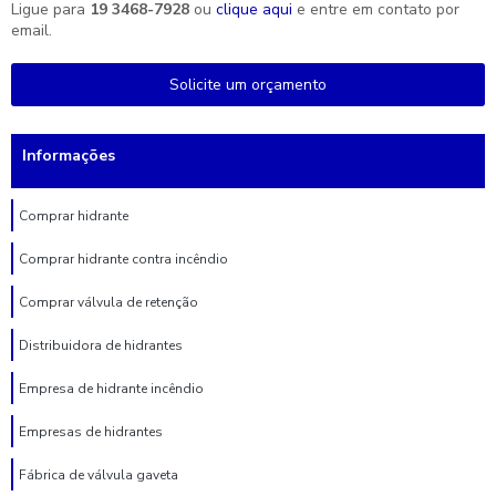
Ligue para
19 3468-7928
ou
clique aqui
e entre em contato por
email.
Solicite um orçamento
Informações
Comprar hidrante
Comprar hidrante contra incêndio
Comprar válvula de retenção
Distribuidora de hidrantes
Empresa de hidrante incêndio
Empresas de hidrantes
Fábrica de válvula gaveta