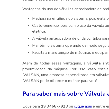
Vantagens do uso de válvulas antecipadora de on
Melhora na eficiência do sistema, pois evita
Custo-benefício, pois com o uso da válvula antecipadora de onda, há uma economia com o uso de energia
elétrica;
A válvula antecipadora de onda contribui par
Mantém o sistema operando de modo seguro
Facilita a manutenção de máquinas e equipa
Além de todas essas vantagens, a
válvula an
produtividade da máquina. Por isso, caso este
IVALSAN, uma empresa especializada em válvulas
IVALSAN pode oferecer o melhor para você.
Para saber mais sobre Válvula
Ligue para
19 3468-7928
ou
clique aqui
e entre e