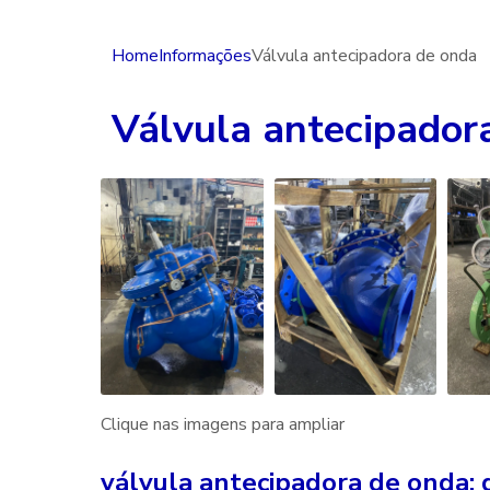
Home
Informações
Válvula antecipadora de onda
Válvula antecipador
Clique nas imagens para ampliar
válvula antecipadora de onda: