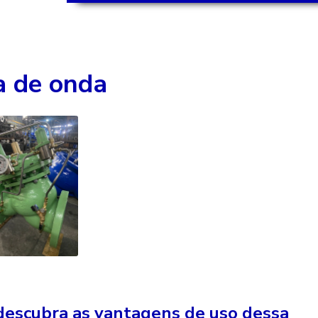
a de onda
 descubra as vantagens de uso dessa