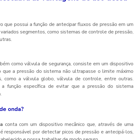
vo que possui a função de antecipar fluxos de pressão em um
 variados segmentos, como sistemas de controle de pressão,
utras.
mbém como válvula de segurança, consiste em um dispositivo
o que a pressão do sistema não ultrapasse o limite máximo
, como a válvula globo, válvula de controle, entre outras.
a função específica de evitar que a pressão do sistema
.
 de onda
?
da
conta com um dispositivo mecânico que, através de uma
é responsável por detectar picos de pressão e antecipá-los,
tabelecido e possa trabalhar de modo seguro.