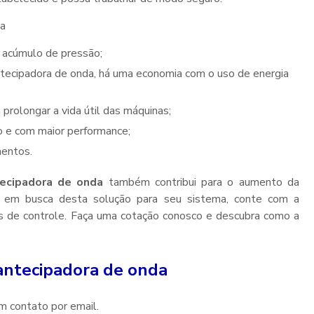
da
 o acúmulo de pressão;
a prolongar a vida útil das máquinas;
 e com maior performance;
mentos.
tecipadora de onda
também contribui para o aumento da
ja em busca desta solução para seu sistema, conte com a
 de controle. Faça uma cotação conosco e descubra como a
 antecipadora de onda
m contato por email.