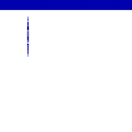
(19) 3468-7928
(19) 99929-4279
(19) 99341-